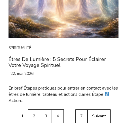
SPIRITUALITÉ
Êtres De Lumière : 5 Secrets Pour Éclairer
Votre Voyage Spirituel
22, mai 2026
En bref Étapes pratiques pour entrer en contact avec les
êtres de lumière: tableau et actions claires Étape
Action...
1
2
3
4
…
7
Suivant