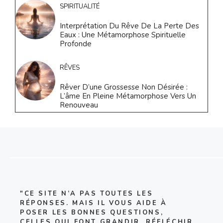
SPIRITUALITÉ
Interprétation Du Rêve De La Perte Des
Eaux : Une Métamorphose Spirituelle
Profonde
RÊVES
Rêver D’une Grossesse Non Désirée :
L’âme En Pleine Métamorphose Vers Un
Renouveau
"CE SITE N’A PAS TOUTES LES
RÉPONSES. MAIS IL VOUS AIDE À
POSER LES BONNES QUESTIONS,
CELLES QUI FONT GRANDIR, RÉFLÉCHIR