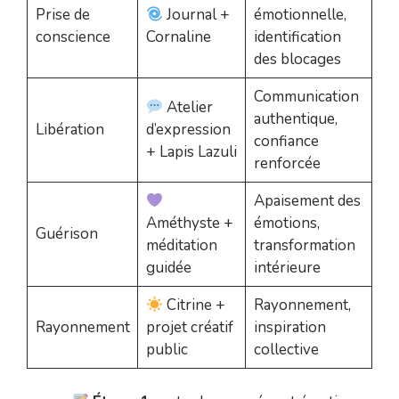
Prise de
Journal +
émotionnelle,
conscience
Cornaline
identification
des blocages
Communication
Atelier
authentique,
Libération
d’expression
confiance
+ Lapis Lazuli
renforcée
Apaisement des
Améthyste +
émotions,
Guérison
méditation
transformation
guidée
intérieure
Citrine +
Rayonnement,
Rayonnement
projet créatif
inspiration
public
collective