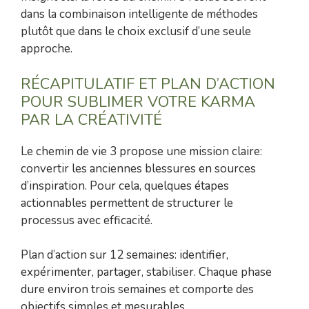
dans la combinaison intelligente de méthodes
plutôt que dans le choix exclusif d’une seule
approche.
RÉCAPITULATIF ET PLAN D’ACTION
POUR SUBLIMER VOTRE KARMA
PAR LA CRÉATIVITÉ
Le chemin de vie 3 propose une mission claire:
convertir les anciennes blessures en sources
d’inspiration. Pour cela, quelques étapes
actionnables permettent de structurer le
processus avec efficacité.
Plan d’action sur 12 semaines: identifier,
expérimenter, partager, stabiliser. Chaque phase
dure environ trois semaines et comporte des
objectifs simples et mesurables.