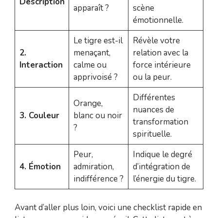
Description
apparaît ?
scène
émotionnelle.
Le tigre est-il
Révèle votre
2.
menaçant,
relation avec la
Interaction
calme ou
force intérieure
apprivoisé ?
ou la peur.
Différentes
Orange,
nuances de
3. Couleur
blanc ou noir
transformation
?
spirituelle.
Peur,
Indique le degré
4. Émotion
admiration,
d’intégration de
indifférence ?
l’énergie du tigre.
Avant d’aller plus loin, voici une checklist rapide en