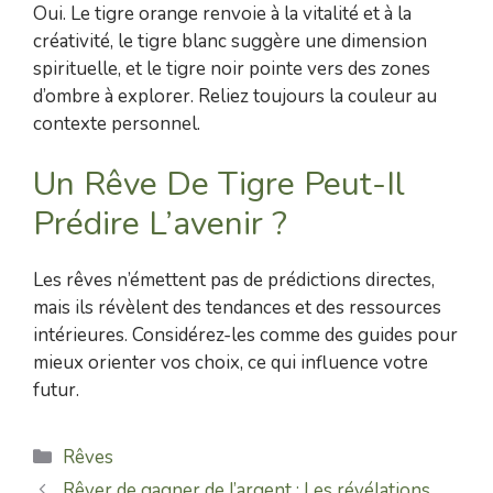
Oui. Le tigre orange renvoie à la vitalité et à la
créativité, le tigre blanc suggère une dimension
spirituelle, et le tigre noir pointe vers des zones
d’ombre à explorer. Reliez toujours la couleur au
contexte personnel.
Un Rêve De Tigre Peut-Il
Prédire L’avenir ?
Les rêves n’émettent pas de prédictions directes,
mais ils révèlent des tendances et des ressources
intérieures. Considérez-les comme des guides pour
mieux orienter vos choix, ce qui influence votre
futur.
Catégories
Rêves
Rêver de gagner de l’argent : Les révélations