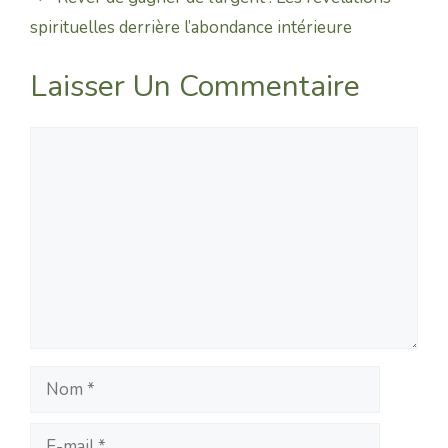
spirituelles derrière l’abondance intérieure
Laisser Un Commentaire
Commentaire
Nom
E-