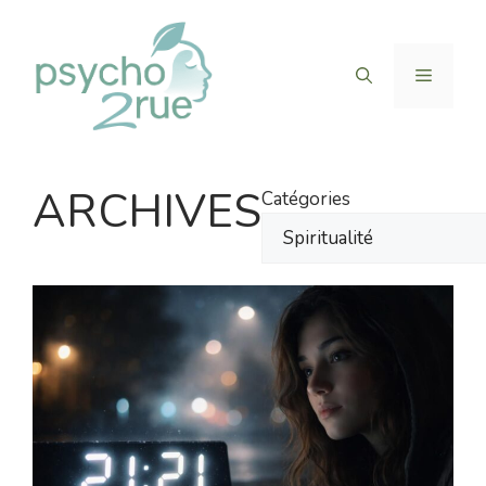
Aller
au
contenu
Menu
ARCHIVES
Catégories