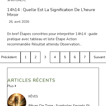
SPIRITUALITÉ
14h14 : Quelle Est La Signification De L’heure
Miroir
26, avril 2026
En bref Étapes concrètes pour interpréter 14h14 : guide
pratique avec tableau et liste Étape Action
recommandée Résultat attendu Observation...
Précèdent
1
2
3
4
5
6
7
Suivant
ARTICLES RÉCENTS
Plus
RÊVES
Rêver De Tigre : Symboles Secrets Et