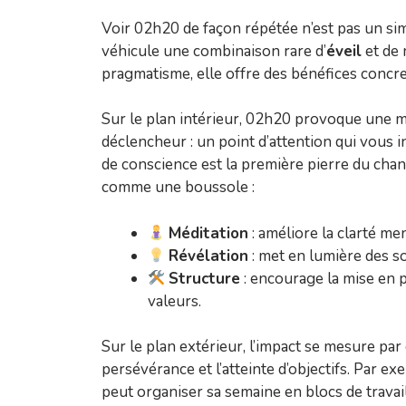
Voir 02h20 de façon répétée n’est pas un sim
véhicule une combinaison rare d’
éveil
et de
pragmatisme, elle offre des bénéfices concre
Sur le plan intérieur, 02h20 provoque une 
déclencheur : un point d’attention qui vous i
de conscience est la première pierre du cha
comme une boussole :
Méditation
: améliore la clarté men
Révélation
: met en lumière des so
Structure
: encourage la mise en 
valeurs.
Sur le plan extérieur, l’impact se mesure par 
persévérance et l’atteinte d’objectifs. Par e
peut organiser sa semaine en blocs de travail