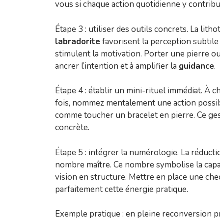
vous si chaque action quotidienne y contribu
Étape 3 : utiliser des outils concrets. La lith
labradorite
favorisent la perception subtile e
stimulent la motivation. Porter une pierre o
ancrer l’intention et à amplifier la
guidance
.
Étape 4 : établir un mini-rituel immédiat. À 
fois, nommez mentalement une action possib
comme toucher un bracelet en pierre. Ce gest
concrète.
Étape 5 : intégrer la numérologie. La rédu
nombre maître. Ce nombre symbolise la capac
vision en structure. Mettre en place une ch
parfaitement cette énergie pratique.
Exemple pratique : en pleine reconversion 