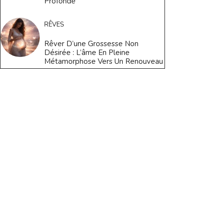
Profonde
RÊVES
Rêver D’une Grossesse Non
Désirée : L’âme En Pleine
Métamorphose Vers Un Renouveau