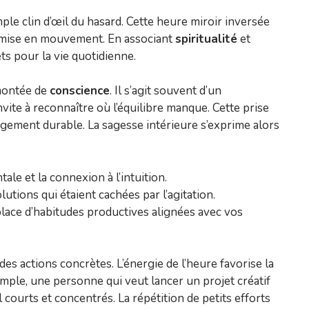
ple clin d’œil du hasard. Cette heure miroir inversée
 mise en mouvement. En associant
spiritualité
et
ts pour la vie quotidienne.
montée de
conscience
. Il s’agit souvent d’un
nvite à reconnaître où l’équilibre manque. Cette prise
ngement durable. La sagesse intérieure s’exprime alors
tale et la connexion à l’intuition.
lutions qui étaient cachées par l’agitation.
place d’habitudes productives alignées avec vos
des actions concrètes. L’énergie de l’heure favorise la
xemple, une personne qui veut lancer un projet créatif
 courts et concentrés. La répétition de petits efforts