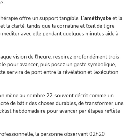
e.
othérapie offre un support tangible. L’
améthyste
et la
t la clarté, tandis que la cornaline et l’œil de tigre
u méditer avec elle pendant quelques minutes aide à
chaque vision de l’heure, respirez profondément trois
le pour avancer, puis posez un geste symbolique,
e servira de pont entre la révélation et l’exécution
ction mène au nombre 22, souvent décrit comme un
ité de bâtir des choses durables, de transformer une
ecklist hebdomadaire pour avancer par étapes reflète
professionnelle, la personne observant 02h20