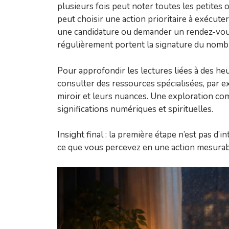
plusieurs fois peut noter toutes les petites
peut choisir une action prioritaire à exécut
une candidature ou demander un rendez-vous
régulièrement portent la signature du nomb
Pour approfondir les lectures liées à des heu
consulter des ressources spécialisées, par e
miroir et leurs nuances. Une exploration co
significations numériques et spirituelles.
Insight final : la première étape n’est pas d’i
ce que vous percevez en une action mesurab