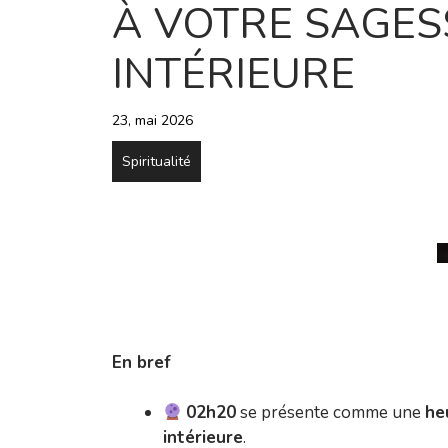
À VOTRE SAGES
INTÉRIEURE
23, mai 2026
Spiritualité
En bref
02h20
se présente comme une
he
intérieure
.