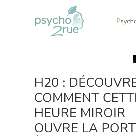
Aller
au
contenu
Psycho
H20 : DÉCOUVR
COMMENT CETT
HEURE MIROIR
OUVRE LA PORT