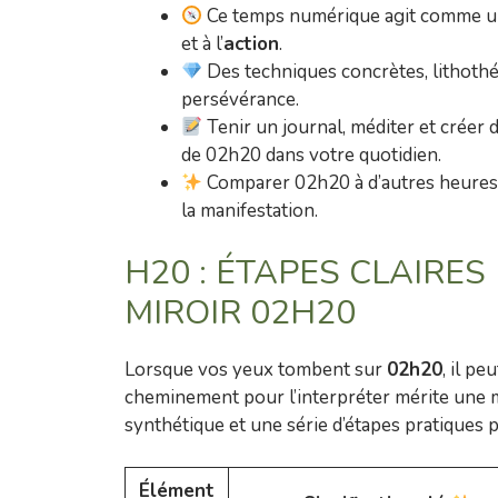
Ce temps numérique agit comme 
et à l’
action
.
Des techniques concrètes, lithothér
persévérance.
Tenir un journal, méditer et créer 
de 02h20 dans votre quotidien.
Comparer 02h20 à d’autres heures m
la manifestation.
H20 : ÉTAPES CLAIRE
MIROIR 02H20
Lorsque vos yeux tombent sur
02h20
, il p
cheminement pour l’interpréter mérite une m
synthétique et une série d’étapes pratiques 
Élément