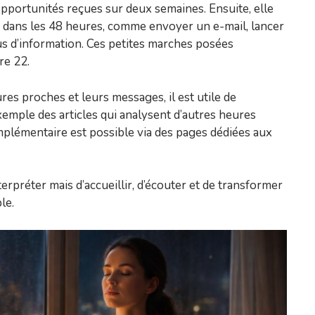
 opportunités reçues sur deux semaines. Ensuite, elle
er dans les 48 heures, comme envoyer un e-mail, lancer
 d’information. Ces petites marches posées
re 22.
res proches et leurs messages, il est utile de
xemple des articles qui analysent d’autres heures
mplémentaire est possible via des pages dédiées aux
nterpréter mais d’accueillir, d’écouter et de transformer
le.