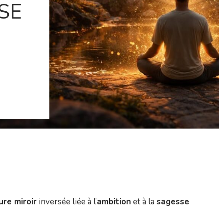
SE
ure miroir
inversée liée à l’
ambition
et à la
sagesse