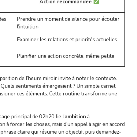
Action recommandée
des
Prendre un moment de silence pour écouter
l’intuition
e
Examiner les relations et priorités actuelles
Planifier une action concrète, même petite
arition de l’heure miroir invite à noter le contexte.
? Quels sentiments émergeaient ? Un simple carnet
onsigner ces éléments. Cette routine transforme une
ssage principal de 02h20 lie l’
ambition
à
tion à forcer les choses, mais d’un appel à agir en accord
phrase claire qui résume un objectif, puis demandez-