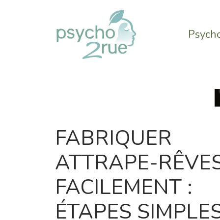
Aller
au
contenu
Psycho
FABRIQUER
ATTRAPE-RÊVE
FACILEMENT :
ÉTAPES SIMPLE