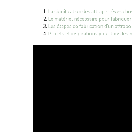
La signification des attrape-rêves dan
Le matériel nécessaire pour fabriquer
Les étapes de fabrication d’un attrape
Projets et inspirations pour tous les 