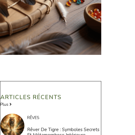
ARTICLES RÉCENTS
Plus
RÊVES
Rêver De Tigre : Symboles Secrets
Et Métamorphose Intérieure