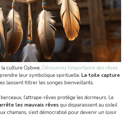
 la culture Ojibwe.
Découvrez l’importance des rêves
rendre leur symbolique spirituelle.
La toile capture
es laissent filtrer les songes bienveillants.
berceaux, l’attrape-rêves protège les dormeurs. Le
 arrête les mauvais rêves
qui disparaissent au soleil
 aux chamans, s’est démocratisé pour devenir un loisir