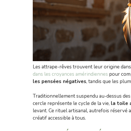
Les attrape-rêves trouvent leur origine dans
dans les croyances amérindiennes
pour comp
les pensées négatives
, tandis que les plum
Traditionnellement suspendu au-dessus des 
cercle représente le cycle de la vie,
la toile
levant. Ce rituel artisanal, autrefois réservé
créatif accessible à tous.