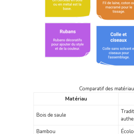
Comparatif des matériau
Matériau
Tradi
Bois de saule
authe
Bambou
Écolo