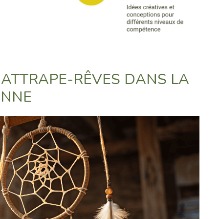
S ATTRAPE-RÊVES DANS LA
ENNE