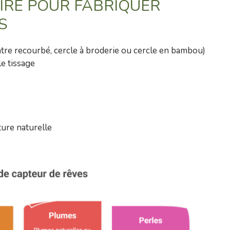
IRE POUR FABRIQUER
S
ntre recourbé, cercle à broderie ou cercle en bambou)
e tissage
ture naturelle