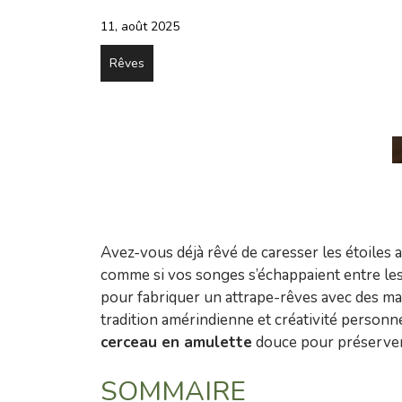
11, août 2025
Rêves
Avez-vous déjà rêvé de caresser les étoiles 
comme si vos songes s’échappaient entre les 
pour fabriquer un attrape-rêves avec des mat
tradition amérindienne et créativité person
cerceau en amulette
douce pour préserver 
SOMMAIRE