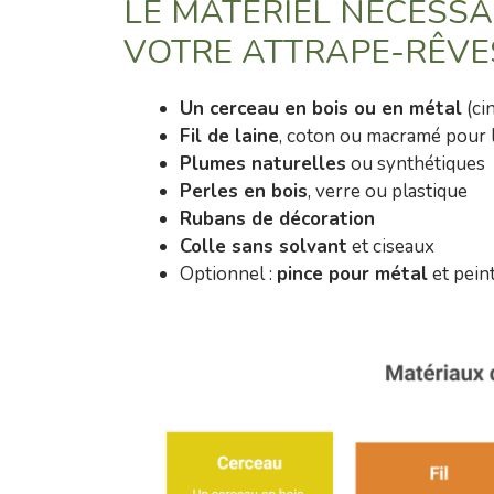
LE MATÉRIEL NÉCESSA
VOTRE ATTRAPE-RÊVE
Un cerceau en bois ou en métal
(ci
Fil de laine
, coton ou macramé pour l
Plumes naturelles
ou synthétiques
Perles en bois
, verre ou plastique
Rubans de décoration
Colle sans solvant
et ciseaux
Optionnel :
pince pour métal
et pein