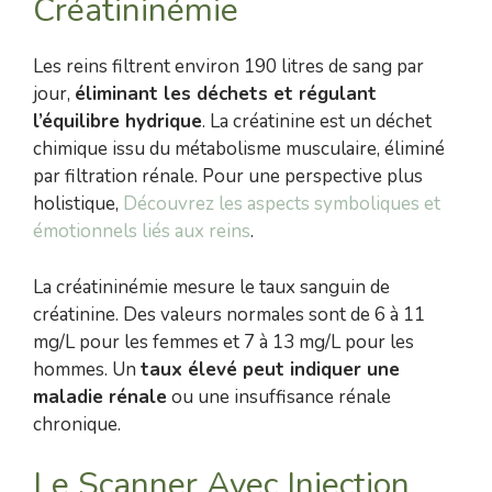
Créatininémie
Les reins filtrent environ 190 litres de sang par
jour,
éliminant les déchets et régulant
l’équilibre hydrique
. La créatinine est un déchet
chimique issu du métabolisme musculaire, éliminé
par filtration rénale. Pour une perspective plus
holistique,
Découvrez les aspects symboliques et
émotionnels liés aux reins
.
La créatininémie mesure le taux sanguin de
créatinine. Des valeurs normales sont de 6 à 11
mg/L pour les femmes et 7 à 13 mg/L pour les
hommes. Un
taux élevé peut indiquer une
maladie rénale
ou une insuffisance rénale
chronique.
Le Scanner Avec Injection