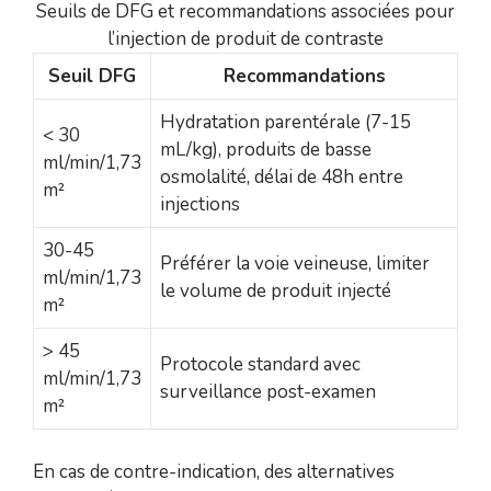
Seuils de DFG et recommandations associées pour
l’injection de produit de contraste
Seuil DFG
Recommandations
Hydratation parentérale (7-15
< 30
mL/kg), produits de basse
ml/min/1,73
osmolalité, délai de 48h entre
m²
injections
30-45
Préférer la voie veineuse, limiter
ml/min/1,73
le volume de produit injecté
m²
> 45
Protocole standard avec
ml/min/1,73
surveillance post-examen
m²
En cas de contre-indication, des alternatives