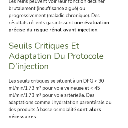
Les reins peuvent voir leur fonction décliner
brutalement (insuffisance aiguë) ou
progressivement (maladie chronique). Des
résultats récents garantissent
une évaluation
précise du risque rénal avant injection
.
Seuils Critiques Et
Adaptation Du Protocole
D’injection
Les seuils critiques se situent à un DFG < 30
ml/min/1,73 m² pour voie veineuse et < 45
ml/min/1,73 m² pour voie artérielle. Des
adaptations comme l’hydratation parentérale ou
des produits à basse osmolalité
sont alors
nécessaires
.