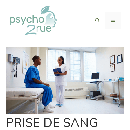
Aller
au
contenu
Menu
PRISE DE SANG