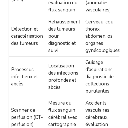
évaluation du
(anomalies
flux sanguin
vasculaires)
Rehaussement
Cerveau, cou,
Détection et
des tumeurs
thorax,
caractérisation
pour
abdomen, os,
des tumeurs
diagnostic et
organes
suivi
gynécologiques
Guidage
Localisation
Processus
d’aspirations,
des infections
infectieux et
diagnostic de
profondes et
abcès
collections
abcès
purulentes
Mesure du
Accidents
Scanner de
flux sanguin
vasculaires
perfusion (CT-
cérébral avec
cérébraux,
perfusion)
cartographie
évaluation