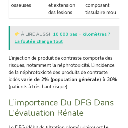
osseuses
et extension
composant
des lésions
tissulaire mou
À LIRE AUSSI
10 000 pas = kilomètres ?
La foulée change tout
L’injection de produit de contraste comporte des
risques, notamment la néphrotoxicité. L’incidence
de la néphrotoxicité des produits de contraste
iodés
varie de 2% (population générale) à 30%
(patients à très haut risque).
L’importance Du DFG Dans
L’évaluation Rénale
Le DFG (débit de filtration glomérulaire) est
le