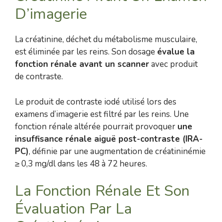
D’imagerie
La créatinine, déchet du métabolisme musculaire,
est éliminée par les reins. Son dosage
évalue la
fonction rénale avant un scanner
avec produit
de contraste.
Le produit de contraste iodé utilisé lors des
examens d’imagerie est filtré par les reins. Une
fonction rénale altérée pourrait provoquer
une
insuffisance rénale aiguë post-contraste (IRA-
PC)
, définie par une augmentation de créatininémie
≥ 0,3 mg/dl dans les 48 à 72 heures.
La Fonction Rénale Et Son
Évaluation Par La