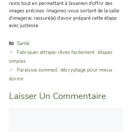
reins tout en permettant à l’examen d’offrir des
images précises. Imaginez-vous sortant de la salle
d’imagerie, rassuré(e) d’avoir préparé cette étape
avec justesse.
Catégories
Santé
Fabriquer attrape-rêves facilement : étapes
simples
Paralysie sommeil : décryptage pour mieux
dormir
Laisser Un Commentaire
Commentaire