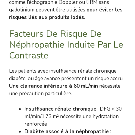
comme l’échographie Doppler ou l’IRM sans
gadolinium peuvent être utilisées
pour éviter les
risques liés aux produits iodés
.
Facteurs De Risque De
Néphropathie Induite Par Le
Contraste
Les patients avec insuffisance rénale chronique,
diabète, ou âge avancé présentent un risque accru.
Une clairance inférieure à 60 mL/min
nécessite
une précaution particulière.
Insuffisance rénale chronique
: DFG < 30
ml/min/1,73 m² nécessite une hydratation
renforcée
Diabète associé à la néphropathie
: