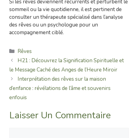
Si les rêves deviennent récurrents et perturbent le
sommeil ou la vie quotidienne, il est pertinent de
consulter un thérapeute spécialisé dans l’analyse
des rêves ou un psychologue pour un
accompagnement ciblé.
Catégories
Rêves
H21 : Découvrez la Signification Spirituelle et
le Message Caché des Anges de l’Heure Miroir
Interprétation des rêves sur la maison
d’enfance : révélations de l’âme et souvenirs
enfouis
Laisser Un Commentaire
Commentaire