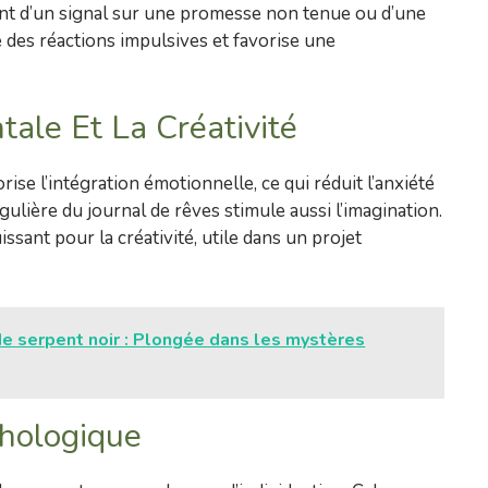
ment d’un signal sur une promesse non tenue ou d’une
 des réactions impulsives et favorise une
ale Et La Créativité
rise l’intégration émotionnelle, ce qui réduit l’anxiété
gulière du journal de rêves stimule aussi l’imagination.
sant pour la créativité, utile dans un projet
de serpent noir : Plongée dans les mystères
ychologique