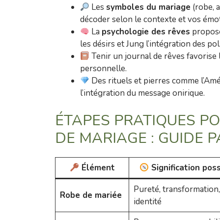
Les
symboles du mariage
(robe, a
décoder selon le contexte et vos émo
La
psychologie des rêves
propose
les désirs et Jung l’intégration des pol
Tenir un journal de rêves favorise l
personnelle.
Des rituels et pierres comme l’A
l’intégration du message onirique.
ÉTAPES PRATIQUES PO
DE MARIAGE : GUIDE P
Élément
Signification pos
Pureté, transformation,
Robe de mariée
identité