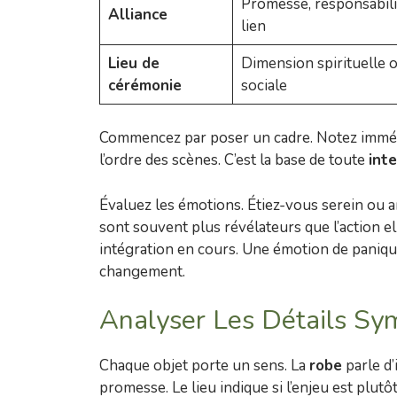
Promesse, responsabili
Alliance
lien
Lieu de
Dimension spirituelle 
cérémonie
sociale
Commencez par poser un cadre. Notez immédi
l’ordre des scènes. C’est la base de toute
int
Évaluez les émotions. Étiez-vous serein ou a
sont souvent plus révélateurs que l’action e
intégration en cours. Une émotion de paniq
changement.
Analyser Les Détails Sy
Chaque objet porte un sens. La
robe
parle d’i
promesse. Le lieu indique si l’enjeu est plutô