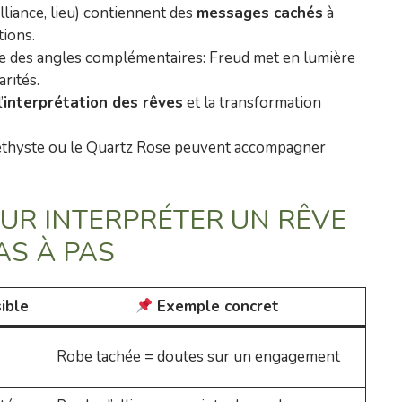
lliance, lieu) contiennent des
messages cachés
à
tions.
 des angles complémentaires: Freud met en lumière
arités.
’
interprétation des rêves
et la transformation
méthyste ou le Quartz Rose peuvent accompagner
UR INTERPRÉTER UN RÊVE
AS À PAS
sible
Exemple concret
Robe tachée = doutes sur un engagement