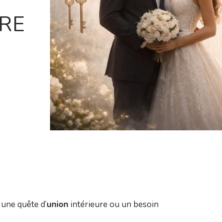
RE
une quête d’
union
intérieure ou un besoin