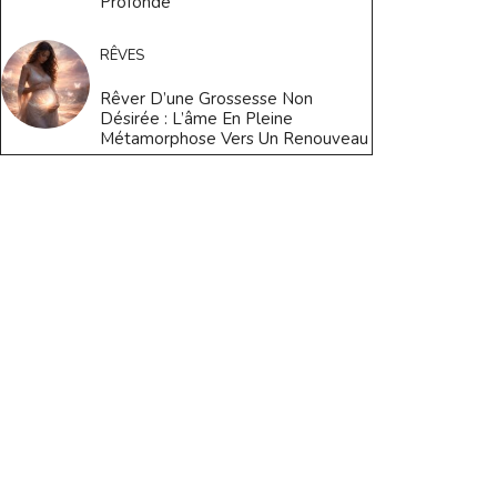
Profonde
RÊVES
Rêver D’une Grossesse Non
Désirée : L’âme En Pleine
Métamorphose Vers Un Renouveau