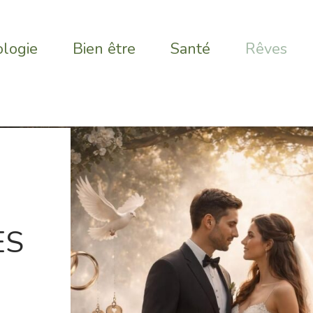
logie
Bien être
Santé
Rêves
ES