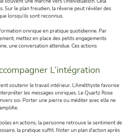
le souvent une marche vers l’individuation. Cela
 Sur le plan freudien, la rêverie peut révéler des
ique lorsqu’ils sont reconnus.
ormation onirique en pratique quotidienne. Par
gement, mettez en place des petits engagements
aine, une conversation attendue. Ces actions
Accompagner L’intégration
nt soutenir le travail intérieur. L’Améthyste favorise
 interpréter les messages oniriques. Le Quartz Rose
envers soi. Porter une pierre ou méditer avec elle ne
amplifie.
boles en actions, la personne retrouve le sentiment de
essaire, la pratique suffit. Noter un plan d’action après