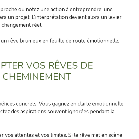
n proche ou notez une action à entreprendre: une
rs un projet. L’interprétation devient alors un levier
 changement réel.
me un rêve brumeux en feuille de route émotionnelle,
PTER VOS RÊVES DE
E CHEMINEMENT
éfices concrets. Vous gagnez en clarté émotionnelle.
ectez des aspirations souvent ignorées pendant la
fier vos attentes et vos limites. Si le rêve met en scène