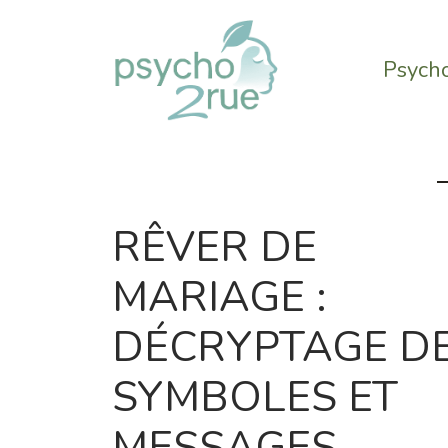
Aller
au
contenu
Psycho
RÊVER DE
MARIAGE :
DÉCRYPTAGE D
SYMBOLES ET
MESSAGES