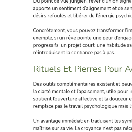
Du point de vue jungien, rêver d’union signa
apporte un sentiment d’alignement et de sens.
désirs refoulés et libérer de l’énergie psych
Concrètement, vous pouvez transformer l’inf
exemple, si un rêve pointe une peur d’enga
progressifs: un projet court, une habitude s
réintroduisent la confiance pas à pas.
Rituels Et Pierres Pour 
Des outils complémentaires existent et peuve
la clarté mentale et l’apaisement, utile pour
soutient l’ouverture affective et la douceur 
remplace pas le travail psychologique mais l’
Un avantage immédiat: en traduisant les sym
maîtrise sur sa vie. La croyance n’est pas néc