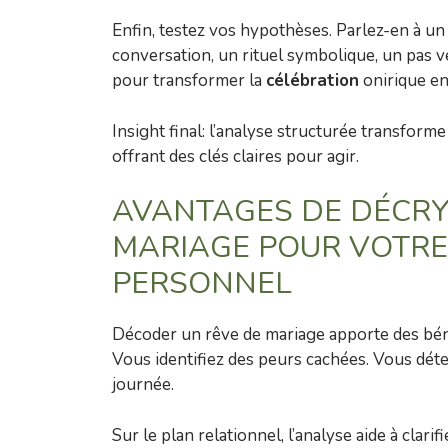
Enfin, testez vos hypothèses. Parlez-en à u
conversation, un rituel symbolique, un pas ve
pour transformer la
célébration
onirique en
Insight final: l’analyse structurée transfor
offrant des clés claires pour agir.
AVANTAGES DE DÉCRY
MARIAGE POUR VOTR
PERSONNEL
Décoder un rêve de mariage apporte des bén
Vous identifiez des peurs cachées. Vous dét
journée.
Sur le plan relationnel, l’analyse aide à clari