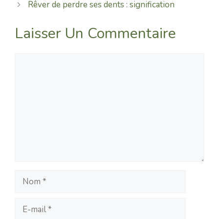
Rêver de perdre ses dents : signification
Laisser Un Commentaire
Commentaire
Nom
E-
mail