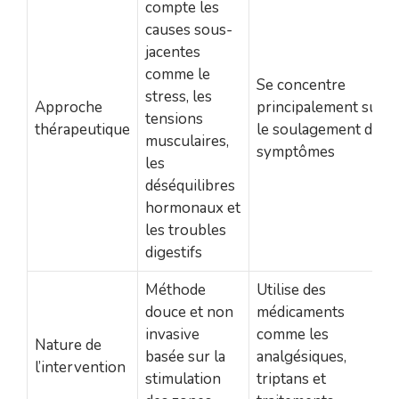
compte les
causes sous-
jacentes
comme le
Se concentre
stress, les
Approche
principalement sur
tensions
thérapeutique
le soulagement des
musculaires,
symptômes
les
déséquilibres
hormonaux et
les troubles
digestifs
Méthode
Utilise des
douce et non
médicaments
invasive
comme les
Nature de
basée sur la
analgésiques,
l’intervention
stimulation
triptans et