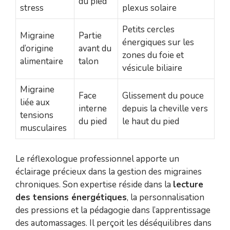
du pied
stress
plexus solaire
Petits cercles
Migraine
Partie
énergiques sur les
d’origine
avant du
zones du foie et
alimentaire
talon
vésicule biliaire
Migraine
Face
Glissement du pouce
liée aux
interne
depuis la cheville vers
tensions
du pied
le haut du pied
musculaires
Le réflexologue professionnel apporte un
éclairage précieux dans la gestion des migraines
chroniques. Son expertise réside dans la
lecture
des tensions énergétiques
, la personnalisation
des pressions et la pédagogie dans l’apprentissage
des automassages. Il perçoit les déséquilibres dans