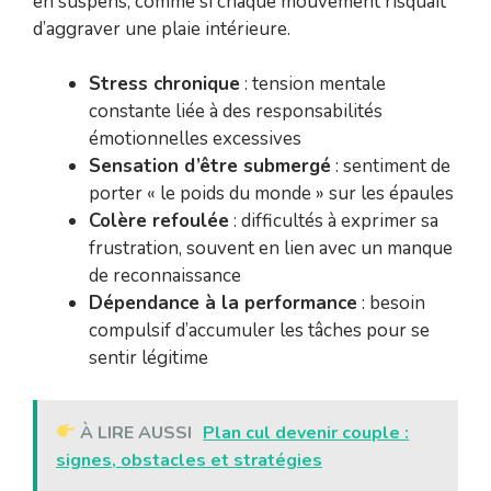
en suspens, comme si chaque mouvement risquait
d’aggraver une plaie intérieure.
Stress chronique
: tension mentale
constante liée à des responsabilités
émotionnelles excessives
Sensation d’être submergé
: sentiment de
porter « le poids du monde » sur les épaules
Colère refoulée
: difficultés à exprimer sa
frustration, souvent en lien avec un manque
de reconnaissance
Dépendance à la performance
: besoin
compulsif d’accumuler les tâches pour se
sentir légitime
À LIRE AUSSI
Plan cul devenir couple :
signes, obstacles et stratégies