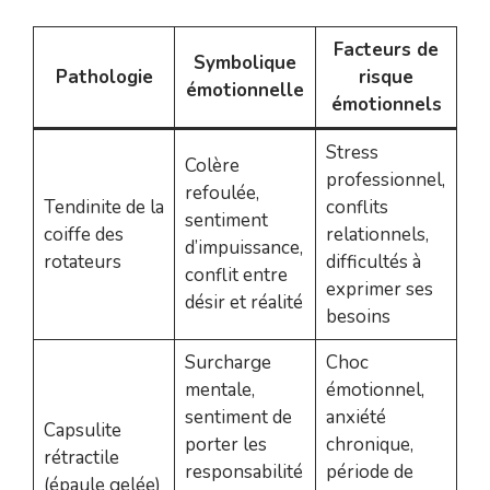
Facteurs de
Symbolique
Pathologie
risque
émotionnelle
émotionnels
Stress
Colère
professionnel,
refoulée,
Tendinite de la
conflits
sentiment
coiffe des
relationnels,
d’impuissance,
rotateurs
difficultés à
conflit entre
exprimer ses
désir et réalité
besoins
Surcharge
Choc
mentale,
émotionnel,
sentiment de
anxiété
Capsulite
porter les
chronique,
rétractile
responsabilité
période de
(épaule gelée)