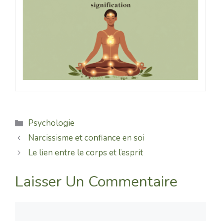
Catégories
Psychologie
Narcissisme et confiance en soi
Le lien entre le corps et l’esprit
Laisser Un Commentaire
Commentaire