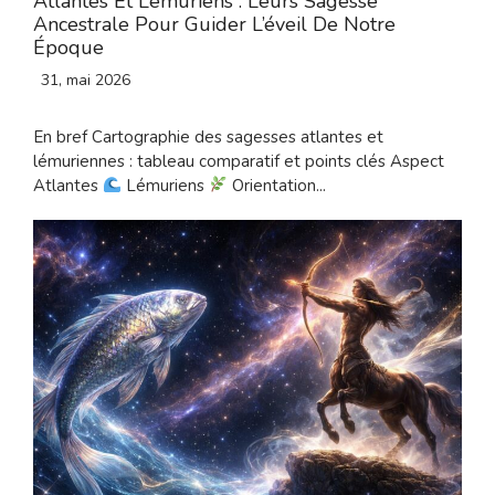
Atlantes Et Lémuriens : Leurs Sagesse
Ancestrale Pour Guider L’éveil De Notre
Époque
31, mai 2026
En bref Cartographie des sagesses atlantes et
lémuriennes : tableau comparatif et points clés Aspect
Atlantes
Lémuriens
Orientation...