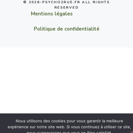
© 2026-PSYCHO2RUE.FR ALL RIGHTS
RESERVED
Mentions légales
Politique de confidentialité
Nous utilisons des cookies pour vous garantir la meilleure
expérience sur notre site web. Si vous continuez à utiliser ce site,
nous supposerons que vous en êtes satisfait.