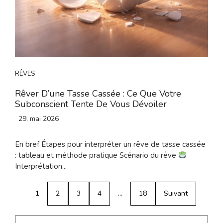
RÊVES
Rêver D’une Tasse Cassée : Ce Que Votre
Subconscient Tente De Vous Dévoiler
29, mai 2026
En bref Étapes pour interpréter un rêve de tasse cassée
: tableau et méthode pratique Scénario du rêve
Interprétation...
1
2
3
4
…
18
Suivant